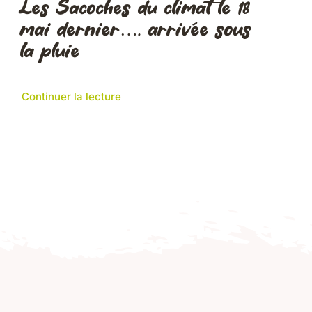
Les Sacoches du climat le 18
mai dernier…. arrivée sous
la pluie
Continuer la lecture