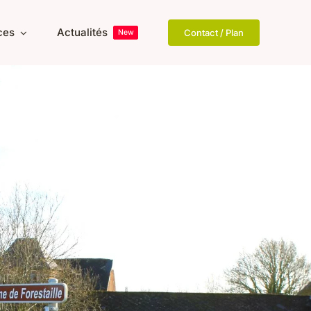
ices
Actualités
Contact / Plan
New