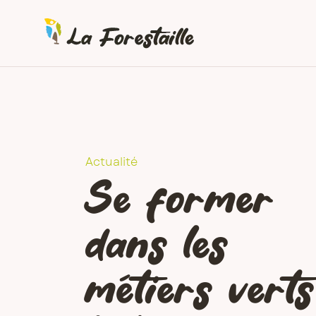
Passer
au
contenu
Actualité
Se former
dans les
métiers verts