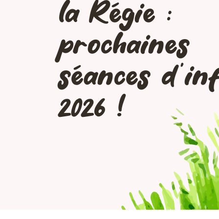
la Régie :
prochaines
séances d’in
2026 !