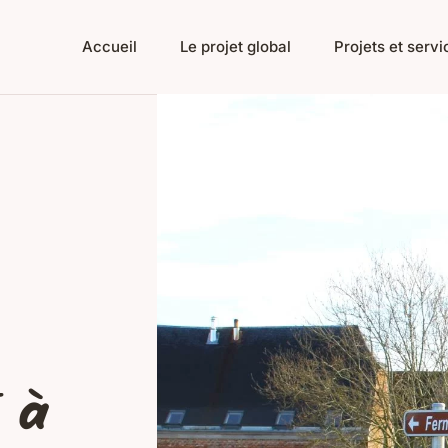
Accueil
Le projet global
Projets et serv
 à